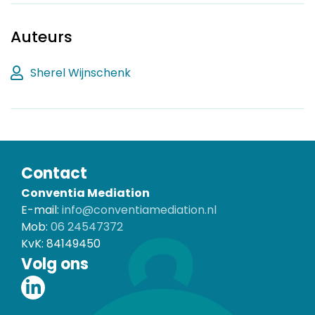
Auteurs
Sherel Wijnschenk
Contact
Conventia Mediation
E-mail:
info@conventiamediation.nl
Mob:
06 24547372
KvK:
84149450
Volg ons